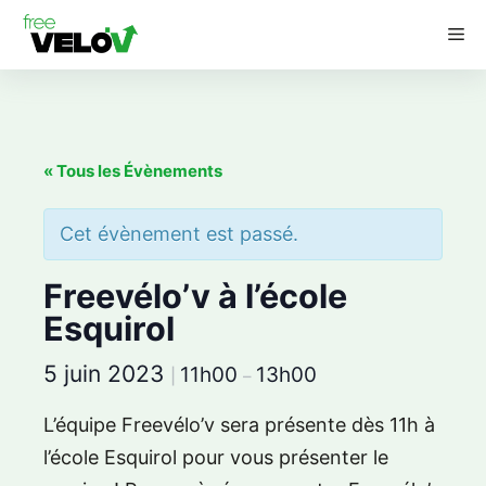
Aller
M
au
contenu
« Tous les Évènements
Cet évènement est passé.
Freevélo’v à l’école
Esquirol
5 juin 2023
11h00
13h00
|
–
L’équipe Freevélo’v sera présente dès 11h à
l’école Esquirol pour vous présenter le