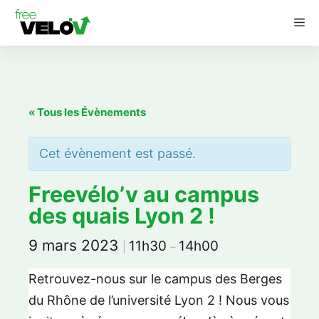
Aller
M
au
contenu
« Tous les Évènements
Cet évènement est passé.
Freevélo’v au campus
des quais Lyon 2 !
9 mars 2023
11h30
14h00
|
–
Retrouvez-nous sur le campus des Berges
du Rhône de l’université Lyon 2 ! Nous vous