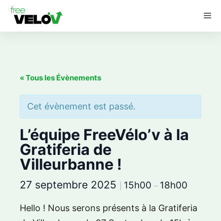
Aller
M
au
contenu
« Tous les Évènements
Cet évènement est passé.
L’équipe FreeVélo’v à la
Gratiferia de
Villeurbanne !
27 septembre 2025
15h00
18h00
|
–
Hello ! Nous serons présents à la Gratiferia