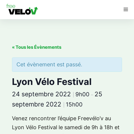
Aller
M
au
contenu
« Tous les Évènements
Cet évènement est passé.
Lyon Vélo Festival
24 septembre 2022
25
9h00
|
–
septembre 2022
15h00
|
Venez rencontrer l’équipe Freevélo’v au
Lyon Vélo Festival le samedi de 9h à 18h et