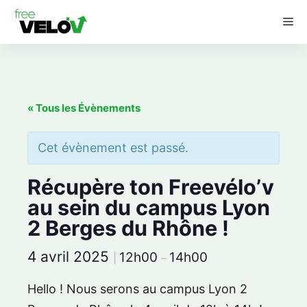
Aller
M
au
contenu
« Tous les Évènements
Cet évènement est passé.
Récupère ton Freevélo’v
au sein du campus Lyon
2 Berges du Rhône !
4 avril 2025
12h00
14h00
|
–
Hello ! Nous serons au campus Lyon 2