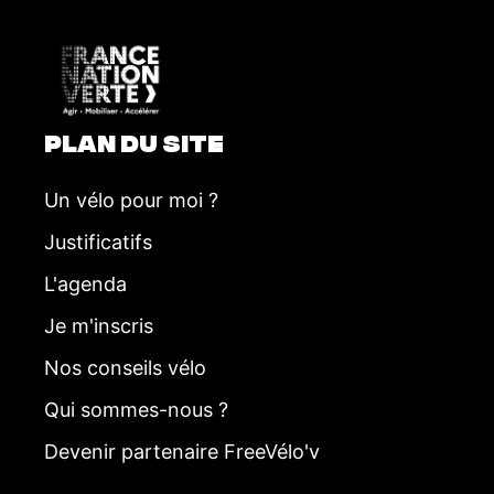
n
t
PLAN DU SITE
Un vélo pour moi ?
Justificatifs
L'agenda
Je m'inscris
Nos conseils vélo
Qui sommes-nous ?
Devenir partenaire FreeVélo'v