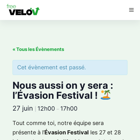
Aller
M
au
contenu
« Tous les Évènements
Cet évènement est passé.
Nous aussi on y sera :
l’Évasion Festival !
27 juin
12h00
17h00
|
–
Tout comme toi, notre équipe sera
présente à l’
Évasion Festival
les 27 et 28