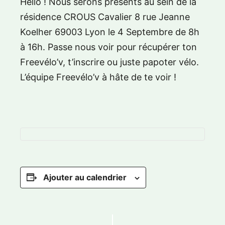
Hello ! Nous serons présents au sein de la
résidence CROUS Cavalier 8 rue Jeanne
Koelher 69003 Lyon le 4 Septembre de 8h
à 16h. Passe nous voir pour récupérer ton
Freevélo’v, t’inscrire ou juste papoter vélo.
L’équipe Freevélo’v à hâte de te voir !
Ajouter au calendrier