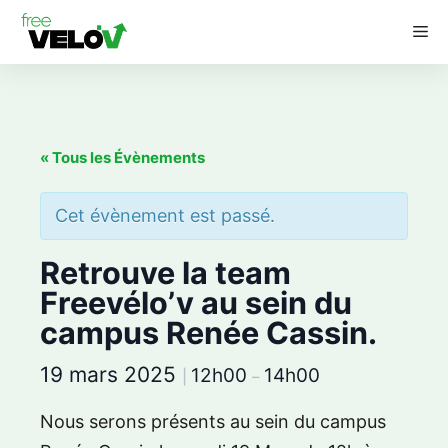
Aller
M
au
contenu
« Tous les Évènements
Cet évènement est passé.
Retrouve la team
Freevélo’v au sein du
campus Renée Cassin.
19 mars 2025
12h00
14h00
|
–
Nous serons présents au sein du campus