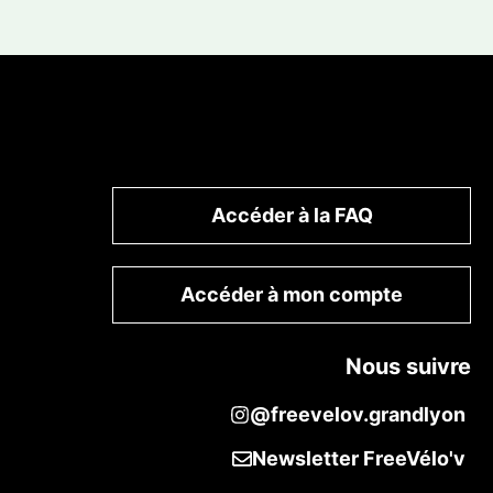
Accéder à la FAQ
Accéder à mon compte
Nous suivre
@freevelov.grandlyon
Newsletter FreeVélo'v