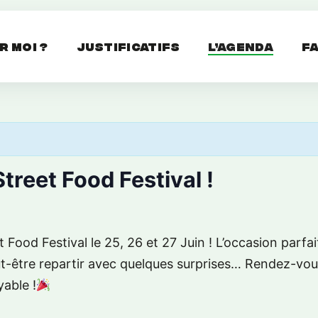
r moi ?
Justificatifs
L’agenda
F
treet Food Festival !
 Food Festival le 25, 26 et 27 Juin ! L’occasion parfa
ut-être repartir avec quelques surprises… Rendez-vous
able !