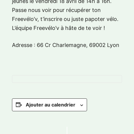
jeunes le vendredi 18 avril de 14h à 16h.
Passe nous voir pour récupérer ton
Freevélo’v, t’inscrire ou juste papoter vélo.
L’équipe Freevélo’v à hâte de te voir !
Adresse : 66 Cr Charlemagne, 69002 Lyon
Ajouter au calendrier