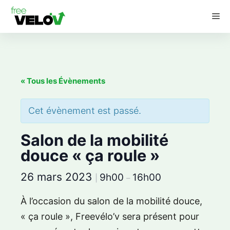
Aller
M
au
contenu
« Tous les Évènements
Cet évènement est passé.
Salon de la mobilité
douce « ça roule »
26 mars 2023
9h00
16h00
|
–
À l’occasion du salon de la mobilité douce,
« ça roule », Freevélo’v sera présent pour