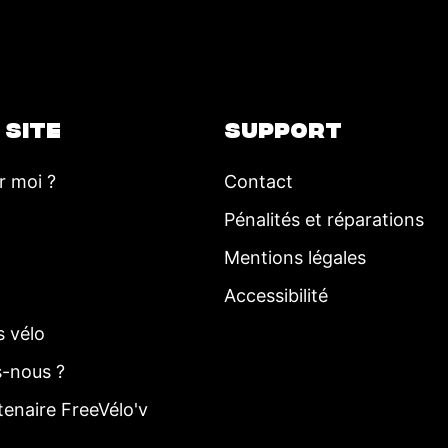
 SITE
SUPPORT
r moi ?
Contact
Pénalités et réparations
Mentions légales
Accessibilité
s vélo
-nous ?
tenaire FreeVélo'v