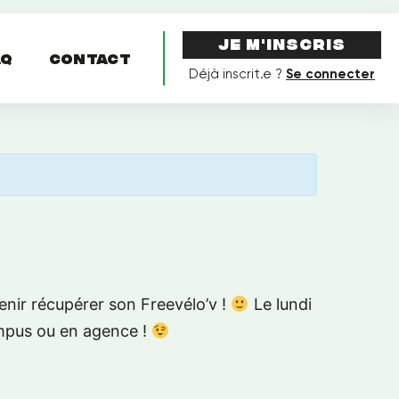
Je m'inscris
AQ
Contact
Déjà inscrit.e ?
Se connecter
nir récupérer son Freevélo’v !
Le lundi
ampus ou en agence !