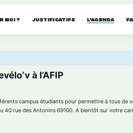
r moi ?
Justificatifs
L’agenda
F
vélo’v à l’AFIP
férents campus étudiants pour permettre à tous de ve
u 40 rue des Antonins 69100. A bientôt sur votre c