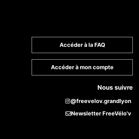
Accéder à la FAQ
Accéder à mon compte
Nous suivre
@freevelov.grandlyon
Newsletter FreeVélo'v