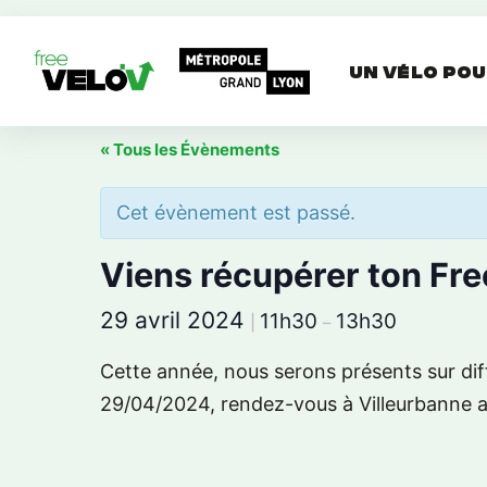
Aller
au
Un vélo pou
contenu
« Tous les Évènements
Cet évènement est passé.
Viens récupérer ton Free
29 avril 2024
11h30
13h30
|
–
Cette année, nous serons présents sur dif
29/04/2024, rendez-vous à Villeurbanne a