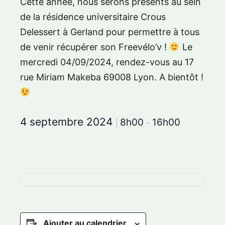
Cette année, nous serons présents au sein
de la résidence universitaire Crous
Delessert à Gerland pour permettre à tous
de venir récupérer son Freevélo’v !
Le
mercredi 04/09/2024, rendez-vous au 17
rue Miriam Makeba 69008 Lyon. A bientôt !
4 septembre 2024
8h00
16h00
|
–
Ajouter au calendrier