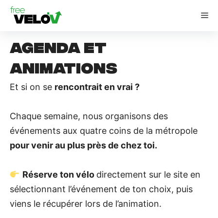
Aller
M
au
contenu
Agenda
et
animations
Et si on se
rencontrait en vrai ?
Chaque semaine, nous organisons des
événements aux quatre coins de la métropole
pour venir au plus près de chez toi.
Réserve ton vélo
directement sur le site en
sélectionnant l’événement de ton choix, puis
viens le récupérer lors de l’animation.