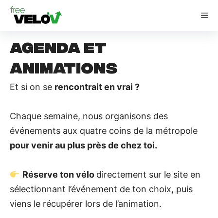
Aller
M
au
contenu
Agenda
et
animations
Et si on se
rencontrait en vrai ?
Chaque semaine, nous organisons des
événements aux quatre coins de la métropole
pour venir au plus près de chez toi.
Réserve ton vélo
directement sur le site en
sélectionnant l’événement de ton choix, puis
viens le récupérer lors de l’animation.